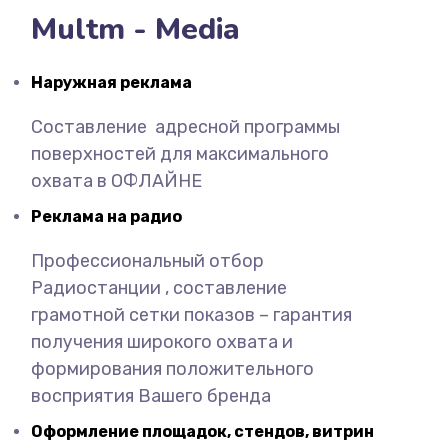
Multm - Media
Наружная
реклама
Составление адресной программы
поверхностей для максимального
охвата в ОФЛАЙНЕ
Реклама на
радио
Профессиональный отбор
Радиостанции , составление
грамотной сетки показов – гарантия
получения широкого охвата и
формирования положительного
восприятия Вашего бренда
Оформление площадок, стендов,
витрин